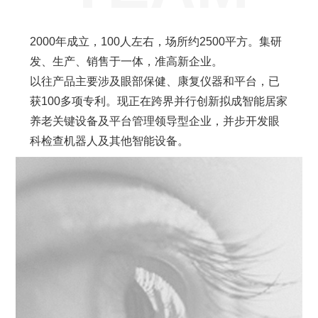
2000年成立，100人左右，场所约2500平方。集研
发、生产、销售于一体，准高新企业。
以往产品主要涉及眼部保健、康复仪器和平台，已
获100多项专利。现正在跨界并行创新拟成智能居家
养老关键设备及平台管理领导型企业，并步开发眼
科检查机器人及其他智能设备。