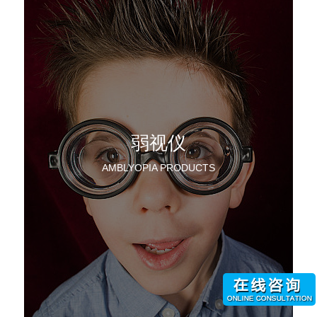
弱视仪
AMBLYOPIA PRODUCTS