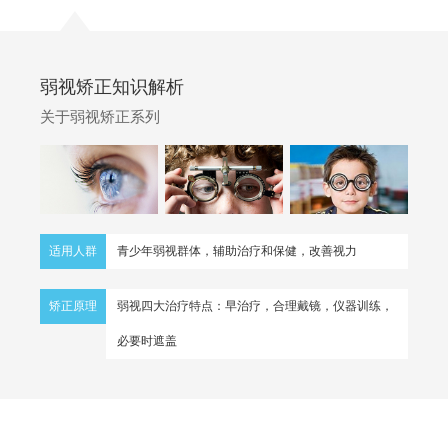
弱视矫正知识解析
关于弱视矫正系列
适用人群
青少年弱视群体，辅助治疗和保健，改善视力
矫正原理
弱视四大治疗特点：早治疗，合理戴镜，仪器训练，
必要时遮盖