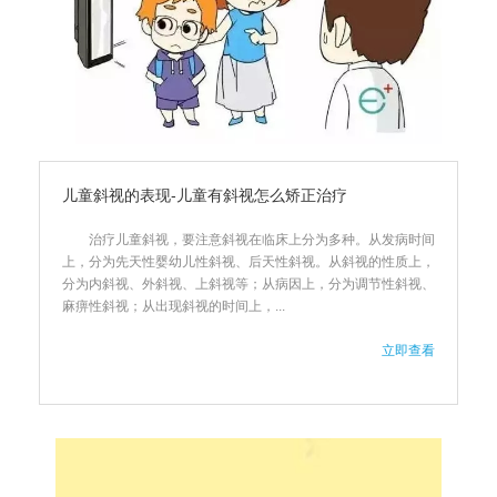
儿童斜视的表现-儿童有斜视怎么矫正治疗
治疗儿童斜视，要注意斜视在临床上分为多种。从发病时间
上，分为先天性婴幼儿性斜视、后天性斜视。从斜视的性质上，
分为内斜视、外斜视、上斜视等；从病因上，分为调节性斜视、
麻痹性斜视；从出现斜视的时间上，...
立即查看