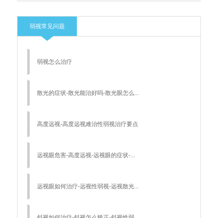
弱视常见问题
弱视怎么治疗
散光的症状-散光能治好吗-散光眼怎么...
高度远视-高度远视难治性弱视治疗要点
远视眼危害-高度远视-远视眼的症状-...
远视眼如何治疗-远视性弱视-远视散光...
斜视如何治疗-斜视怎么矫正-斜视性弱...