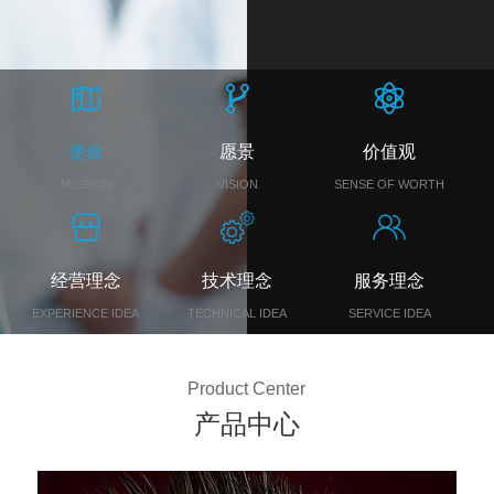
使命
愿景
价值观
MISSION
VISION
SENSE OF WORTH
经营理念
技术理念
服务理念
EXPERIENCE IDEA
TECHNICAL IDEA
SERVICE IDEA
Product Center
产品中心