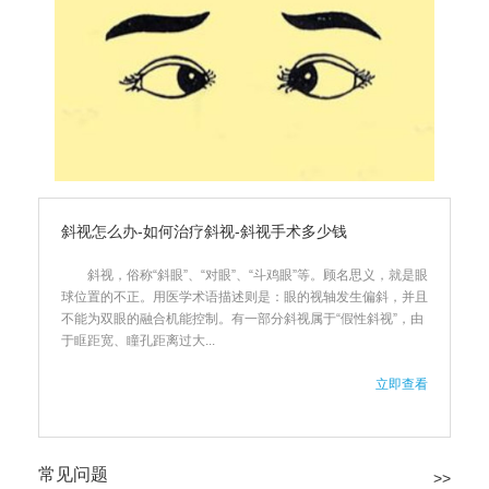
斜视怎么办-如何治疗斜视-斜视手术多少钱
斜视，俗称“斜眼”、“对眼”、“斗鸡眼”等。顾名思义，就是眼
球位置的不正。用医学术语描述则是：眼的视轴发生偏斜，并且
不能为双眼的融合机能控制。有一部分斜视属于“假性斜视”，由
于眶距宽、瞳孔距离过大...
立即查看
常见问题
>>