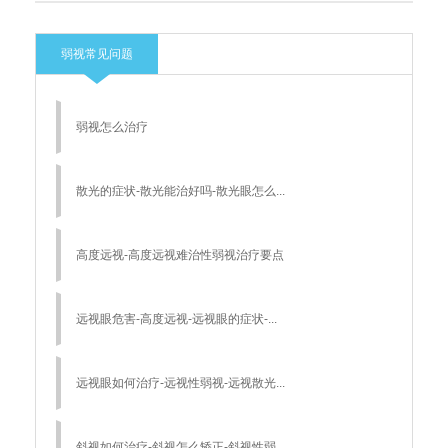
弱视常见问题
弱视怎么治疗
散光的症状-散光能治好吗-散光眼怎么...
高度远视-高度远视难治性弱视治疗要点
远视眼危害-高度远视-远视眼的症状-...
远视眼如何治疗-远视性弱视-远视散光...
斜视如何治疗-斜视怎么矫正-斜视性弱...