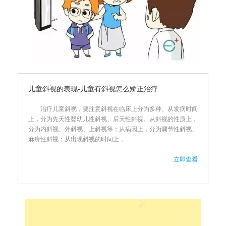
儿童斜视的表现-儿童有斜视怎么矫正治疗
治疗儿童斜视，要注意斜视在临床上分为多种。从发病时间
上，分为先天性婴幼儿性斜视、后天性斜视。从斜视的性质上，
分为内斜视、外斜视、上斜视等；从病因上，分为调节性斜视、
麻痹性斜视；从出现斜视的时间上，...
立即查看