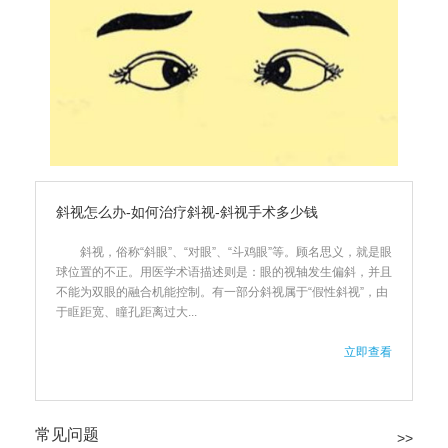
斜视怎么办-如何治疗斜视-斜视手术多少钱
斜视，俗称“斜眼”、“对眼”、“斗鸡眼”等。顾名思义，就是眼
球位置的不正。用医学术语描述则是：眼的视轴发生偏斜，并且
不能为双眼的融合机能控制。有一部分斜视属于“假性斜视”，由
于眶距宽、瞳孔距离过大...
立即查看
常见问题
>>