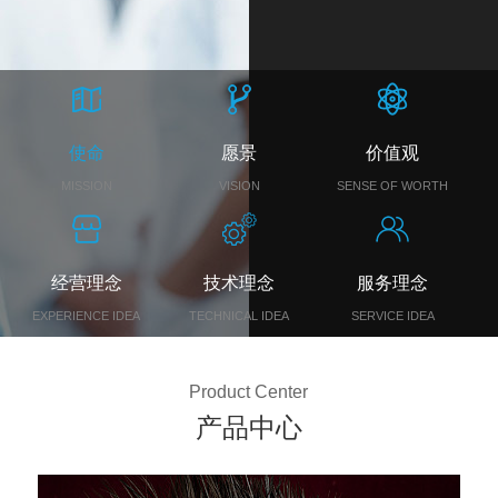
使命
愿景
价值观
MISSION
VISION
SENSE OF WORTH
经营理念
技术理念
服务理念
EXPERIENCE IDEA
TECHNICAL IDEA
SERVICE IDEA
Product Center
产品中心