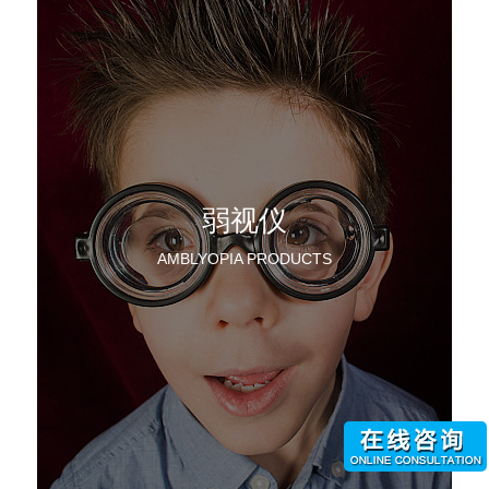
弱视仪
AMBLYOPIA PRODUCTS