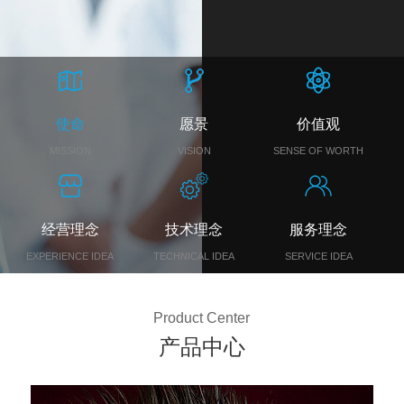
使命
愿景
价值观
MISSION
VISION
SENSE OF WORTH
经营理念
技术理念
服务理念
EXPERIENCE IDEA
TECHNICAL IDEA
SERVICE IDEA
Product Center
产品中心