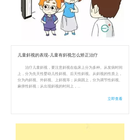
儿童斜视的表现-儿童有斜视怎么矫正治疗
治疗儿童斜视，要注意斜视在临床上分为多种。从发病时间
上，分为先天性婴幼儿性斜视、后天性斜视。从斜视的性质上，
分为内斜视、外斜视、上斜视等；从病因上，分为调节性斜视、
麻痹性斜视；从出现斜视的时间上，...
立即查看