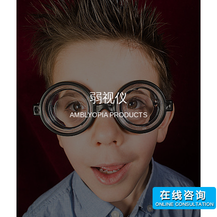
弱视仪
AMBLYOPIA PRODUCTS