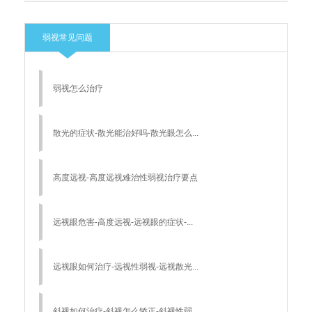
弱视常见问题
弱视怎么治疗
散光的症状-散光能治好吗-散光眼怎么...
高度远视-高度远视难治性弱视治疗要点
远视眼危害-高度远视-远视眼的症状-...
远视眼如何治疗-远视性弱视-远视散光...
斜视如何治疗-斜视怎么矫正-斜视性弱...