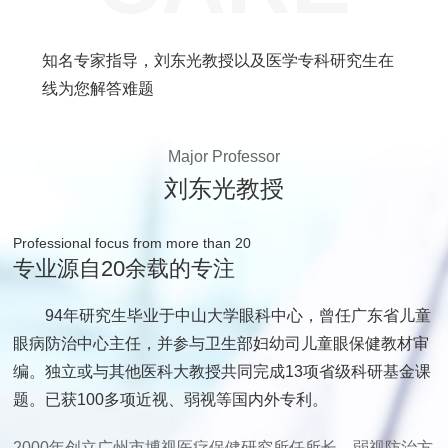
知名专家指导，刘东光教授以及医学专科研究生在
线为您解答难题
Major Professor
刘东光教授
Professional focus from more than 20
专业源自20余载的专注
94年研究生毕业于中山大学眼科中心，曾任广东省儿童
眼病防治中心主任，并参与卫生部妇幼司儿童眼保健教材审
编。独立或与其他医科大教授共同完成13项省级科研基金课
题。已获100多项近视、弱视等国内外专利。
2000年创立广州市博视医疗保健研究所任所长，弱视防治方