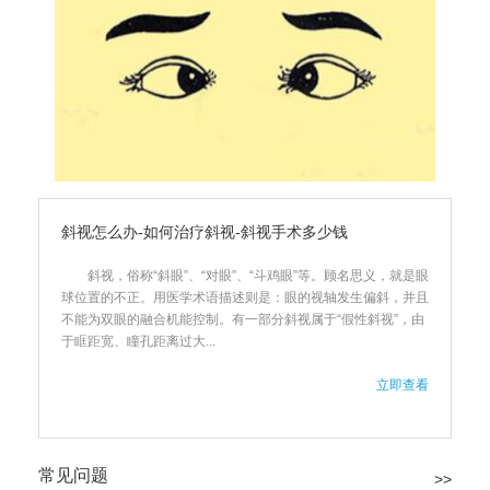
斜视怎么办-如何治疗斜视-斜视手术多少钱
斜视，俗称“斜眼”、“对眼”、“斗鸡眼”等。顾名思义，就是眼
球位置的不正。用医学术语描述则是：眼的视轴发生偏斜，并且
不能为双眼的融合机能控制。有一部分斜视属于“假性斜视”，由
于眶距宽、瞳孔距离过大...
立即查看
常见问题
>>